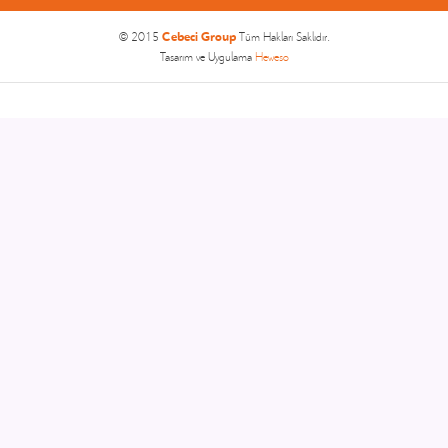
Cebeci Group
© 2015
Tüm Hakları Saklıdır.
Tasarım ve Uygulama
Heweso